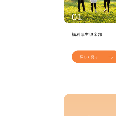
01
福利厚生
倶楽部
詳しく見る