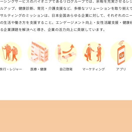
ーシングサービスのパイオニアであるリログループでは、余暇を充実させるレ
ルアップ、健康診断、育児・介護支援など、多様なソリューションを取り揃え
サルティングのミッションは、日本全国あらゆる企業に対して、それぞれのニ
の生活や働き方を支援すること。エンゲージメント向上・女性活躍支援・健康
る企業課題を解決へと導き、企業の活力向上に貢献しています。
旅行・
レジャー
医療・健康
自己啓発
マーケティング
アプリ