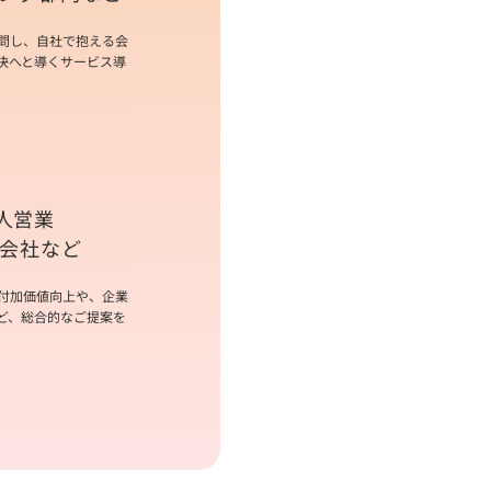
問し、自社で抱える会
決へと導くサービス導
人営業
理会社
など
付加価値向上や、企業
ど、総合的なご提案を