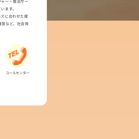
ジャー・宿泊サー
ています。
ーズに合わせた提
経営など、社会背
コールセンター