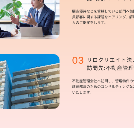
顧客優待などを管轄している部門へ訪
員顧客に関する課題をヒアリング、解
入のご提案をします。
03
リロクリエイト法
訪問先:不動産管
不動産管理会社へ訪問し、管理物件の
課題解決のためのコンサルティングな
いたします。