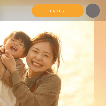
ENTRY
MOVIE
動画コンテンツ
GLOBAL
グローバルキャリア
ング
WORK STYLE
研修・社内制度
ング