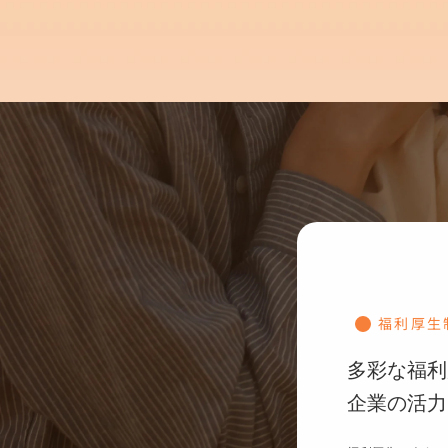
福利厚生
多彩な福利
企業の活力