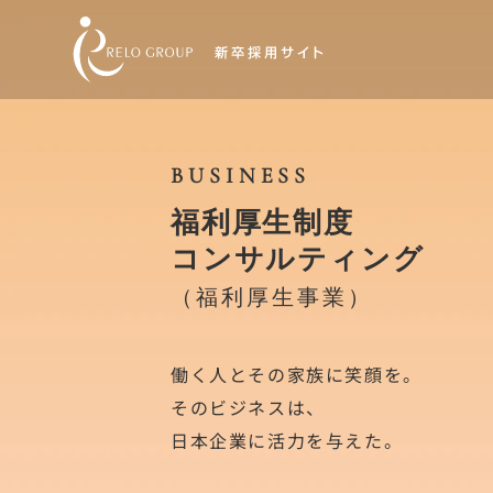
ABOUT US
BUSINESS
トップメッセージ
福利厚生制度
リログループMIND
コンサルティング
サービス紹介
（福利厚生事業）
HISTORY
働く人とその家族に笑顔を。
そのビジネスは、
日本企業に活力を与えた。