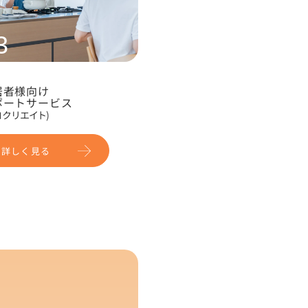
3
居者様向け
ポートサービス
ロクリエイト)
詳しく見る