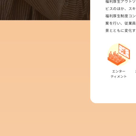
福利厚生アウトソ
ビスのほか、スキ
福利厚生制度コン
案を行い、従業員
景とともに変化す
エンター
ティメント